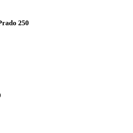
Prado 250
0