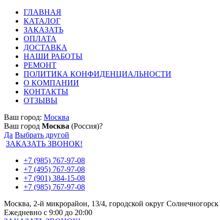
ГЛАВНАЯ
КАТАЛОГ
ЗАКАЗАТЬ
ОПЛАТА
ДОСТАВКА
НАШИ РАБОТЫ
РЕМОНТ
ПОЛИТИКА КОНФИДЕНЦИАЛЬНОСТИ
О КОМПАНИИ
КОНТАКТЫ
ОТЗЫВЫ
Ваш город:
Москва
Ваш город
Москва
(Россия)?
Да
Выбрать другой
ЗАКАЗАТЬ ЗВОНОК!
+7 (985) 767-97-08
+7 (495) 767-97-08
+7 (901) 384-15-08
+7 (985) 767-97-08
Москва, 2-й микрорайон, 13/4, городской округ Солнечногорск
Ежедневно с 9:00 до 20:00