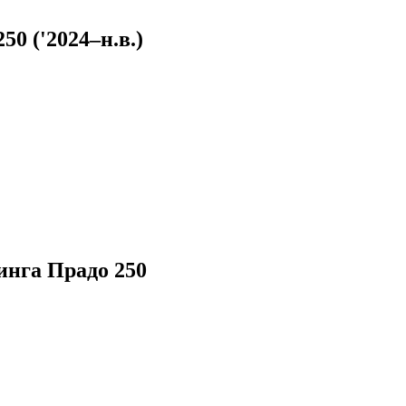
50 ('2024–н.в.)
ОТЫ
ДИСКИ
инга Прадо 250