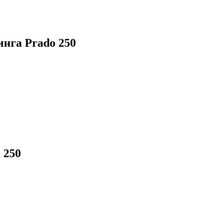
инга Prado 250
 250