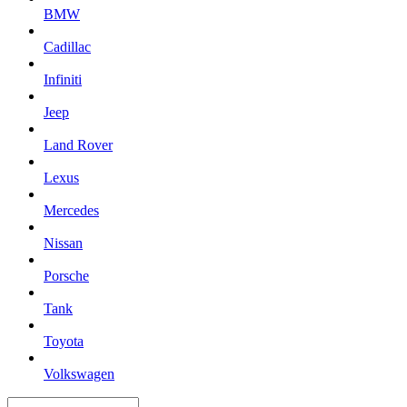
BMW
Cadillac
Infiniti
Jeep
Land Rover
Lexus
Mercedes
Nissan
Porsche
Tank
Toyota
Volkswagen