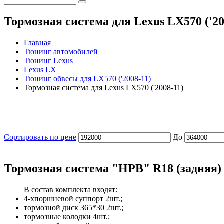
Тормозная система для Lexus LX570 ('2
Главная
Тюнинг автомобилей
Тюнинг Lexus
Lexus LX
Тюнинг обвесы для LX570 ('2008-11)
Тормозная система для Lexus LX570 ('2008-11)
ОБВЕСЫ
ТОРМОЗА
Сортировать по цене
До
Тормозная система "HPB" R18 (задняя)
В состав комплекта входят:
4-хпоршневой суппорт 2шт.;
тормозной диск 365*30 2шт.;
тормозные колодки 4шт.;