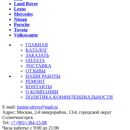
Land Rover
Lexus
Mercedes
Nissan
Porsche
Toyota
Volkswagen
ГЛАВНАЯ
КАТАЛОГ
ЗАКАЗАТЬ
ОПЛАТА
ДОСТАВКА
ОТЗЫВЫ
НАШИ РАБОТЫ
РЕМОНТ
КОНТАКТЫ
О КОМПАНИИ
ПОЛИТИКА КОНФИДЕНЦИАЛЬНОСТИ
E-mail:
tuning-obves@mail.ru
Адрес: Москва, 2-й микрорайон, 13/4, городской округ
Солнечногорск
Tel:
+7 (901) 384-15-08
Часы работы: с 9:00 до 21:00