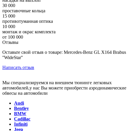
насадки на выхлоп
30 000
проставочные кольца
15 000
противотуманная оптика
10 000
монтаж и окрас комплекта
от 100 000
Отзывы
Оставьте свой отзыв о товаре: Mercedes-Benz GL X164 Brabus
''WideStar''
Написать отзыв
Мы специализируемся на внешнем тюнинге легковых
автомобилей,у нас Вы можете приобрести аэродинамические
обвесы на автомобили
Audi
Bentley
BMW
Cadillac
Infiniti
Jeep