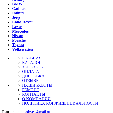
BMW
Cadillac
Infiniti
Jeep
Land Rover
Lexus
Mercedes
Nissan
Porsche
Toyota
Volkswagen
ГЛАВНАЯ
КАТАЛОГ
ЗАКАЗАТЬ
ОПЛАТА
ДОСТАВКА
ОТЗЫВЫ
НАШИ РАБОТЫ
РЕМОНТ
КОНТАКТЫ
О КОМПАНИИ
ПОЛИТИКА КОНФИДЕНЦИАЛЬНОСТИ
E-mail:
tuning-obves@mail.ru