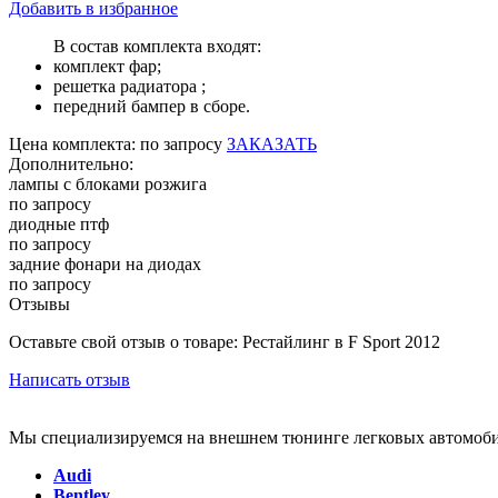
Добавить в избранное
В состав комплекта входят:
комплект фар;
решетка радиатора ;
передний бампер в сборе.
Цена
комплекта:
по запросу
ЗАКАЗАТЬ
Дополнительно:
лампы с блоками розжига
по запросу
диодные птф
по запросу
задние фонари на диодах
по запросу
Отзывы
Оставьте свой отзыв о товаре: Рестайлинг в F Sport 2012
Написать отзыв
Мы специализируемся на внешнем тюнинге легковых автомоби
Audi
Bentley