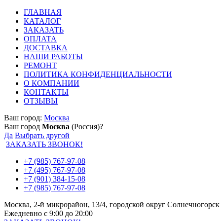
ГЛАВНАЯ
КАТАЛОГ
ЗАКАЗАТЬ
ОПЛАТА
ДОСТАВКА
НАШИ РАБОТЫ
РЕМОНТ
ПОЛИТИКА КОНФИДЕНЦИАЛЬНОСТИ
О КОМПАНИИ
КОНТАКТЫ
ОТЗЫВЫ
Ваш город:
Москва
Ваш город
Москва
(Россия)?
Да
Выбрать другой
ЗАКАЗАТЬ ЗВОНОК!
+7 (985) 767-97-08
+7 (495) 767-97-08
+7 (901) 384-15-08
+7 (985) 767-97-08
Москва, 2-й микрорайон, 13/4, городской округ Солнечногорск
Ежедневно с 9:00 до 20:00