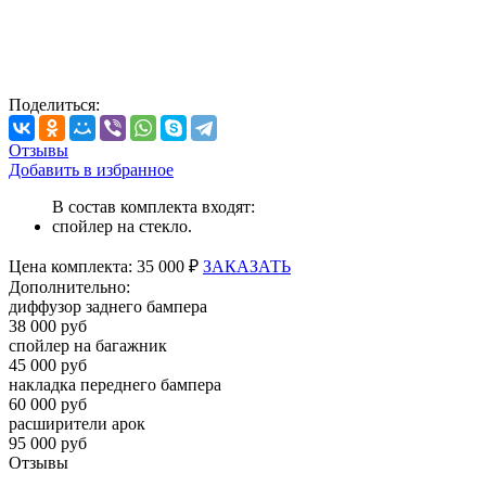
Поделиться:
Отзывы
Добавить в избранное
В состав комплекта входят:
спойлер на стекло.
Цена
комплекта:
35 000 ₽
ЗАКАЗАТЬ
Дополнительно:
диффузор заднего бампера
38 000 руб
спойлер на багажник
45 000 руб
накладка переднего бампера
60 000 руб
расширители арок
95 000 руб
Отзывы