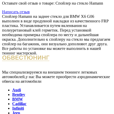
Оставьте свой отзыв о товаре: Спойлер на стекло Hamann
Написать отзыв
Спойлер Hamann на заднее стекло для BMW X6 G06
выполнен в виде продувной накладки из качественного FRP
пластика. Устанавливается путем вклеивания на
полиуретановый клей герметик. Перед установкой
необходима примерка спойлера по месту и дальнейшая
окраска. Дополнительно к спойлеру на стекло мы предлагаем
спойлер на багажник, они визуально дополняют друг друга.
Все работы по установке вы можете выполнить в нашей
тюнинг мастерской.
Мы специализируемся на внешнем тюнинге легковых
автомобилей,у нас Вы можете приобрести аэродинамические
обвесы на автомобили
Audi
Bentley
BMW
Cadillac
Infiniti
Jeep