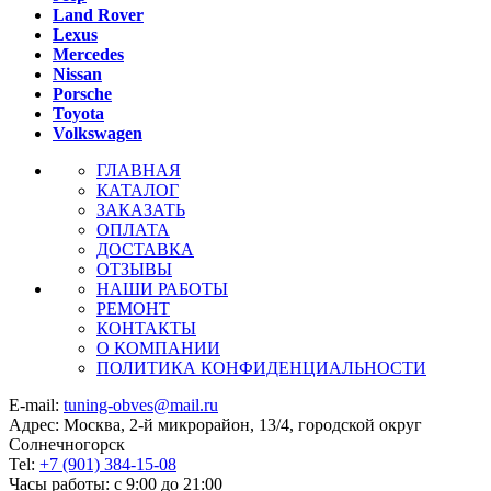
Land Rover
Lexus
Mercedes
Nissan
Porsche
Toyota
Volkswagen
ГЛАВНАЯ
КАТАЛОГ
ЗАКАЗАТЬ
ОПЛАТА
ДОСТАВКА
ОТЗЫВЫ
НАШИ РАБОТЫ
РЕМОНТ
КОНТАКТЫ
О КОМПАНИИ
ПОЛИТИКА КОНФИДЕНЦИАЛЬНОСТИ
E-mail:
tuning-obves@mail.ru
Адрес: Москва, 2-й микрорайон, 13/4, городской округ
Солнечногорск
Tel:
+7 (901) 384-15-08
Часы работы: с 9:00 до 21:00