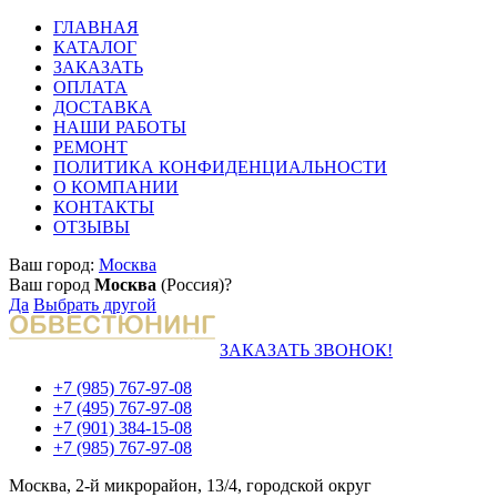
ГЛАВНАЯ
КАТАЛОГ
ЗАКАЗАТЬ
ОПЛАТА
ДОСТАВКА
НАШИ РАБОТЫ
РЕМОНТ
ПОЛИТИКА КОНФИДЕНЦИАЛЬНОСТИ
О КОМПАНИИ
КОНТАКТЫ
ОТЗЫВЫ
Ваш город:
Москва
Ваш город
Москва
(Россия)?
Да
Выбрать другой
ЗАКАЗАТЬ ЗВОНОК!
+7 (985) 767-97-08
+7 (495) 767-97-08
+7 (901) 384-15-08
+7 (985) 767-97-08
Москва, 2-й микрорайон, 13/4, городской округ