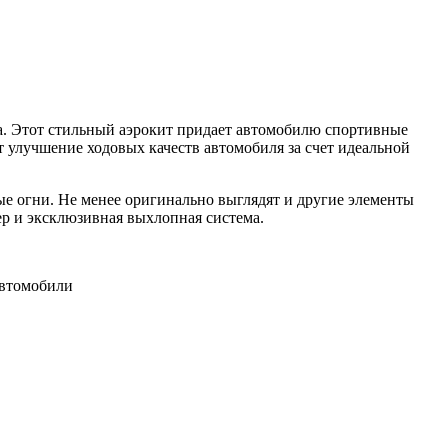
. Этот стильный аэрокит придает автомобилю спортивные
т улучшение ходовых качеств автомобиля за счет идеальной
е огни. Не менее оригинально выглядят и другие элементы
р и эксклюзивная выхлопная система.
автомобили