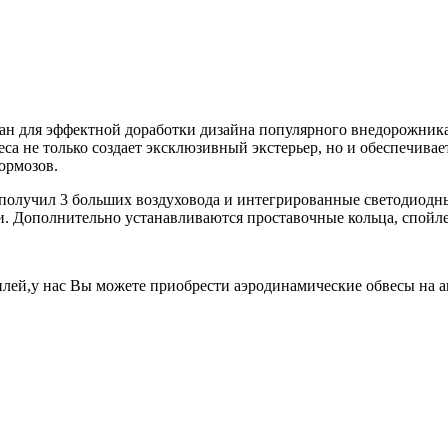
н для эффектной доработки дизайна популярного внедорожника
са не только создает эксклюзивный экстерьер, но и обеспечивае
ормозов.
получил 3 больших воздуховода и интегрированные светодиодны
. Дополнительно устанавливаются проставочные кольца, спойле
лей,у нас Вы можете приобрести аэродинамические обвесы на 