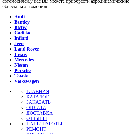
автомобилей,у нас Вы можете приобрести аэродинамические
обвесы на автомобили
Audi
Bentley
BMW
Cadillac
Infiniti
Jeep
Land Rover
Lexus
Mercedes
Nissan
Porsche
Toyota
Volkswagen
ГЛАВНАЯ
КАТАЛОГ
ЗАКАЗАТЬ
ОПЛАТА
ДОСТАВКА
ОТЗЫВЫ
НАШИ РАБОТЫ
РЕМОНТ