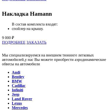
Накладка Hamann
В состав комплекта входят:
спойлер на крышу.
9 000 ₽
ПОДРОБНЕЕ
ЗАКАЗАТЬ
Мы специализируемся на внешнем тюнинге легковых
автомобилей,у нас Вы можете приобрести аэродинамические
обвесы на автомобили
Audi
Bentley
BMW
Cadillac
Infiniti
Jeep
Land Rover
Lexus
Mercedes