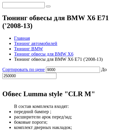
Тюнинг обвесы для BMW X6 E71
('2008-13)
Главная
Тюнинг автомобилей
Тюнинг BMW
Тюнинг обвесы для BMW X6
Тюнинг обвесы для BMW X6 E71 ('2008-13)
Сортировать по цене
До
Обвес Lumma style "CLR M"
В состав комплекта входят:
передний бампер ;
расширители арок перед/зад;
боковые пороги;
комплект дверных накладок;