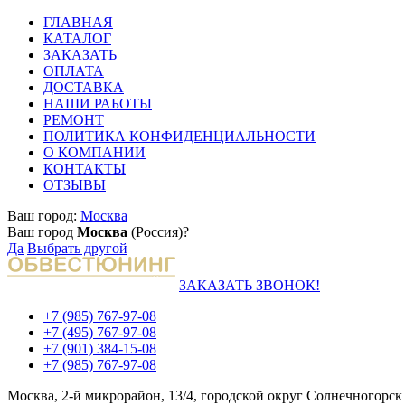
ГЛАВНАЯ
КАТАЛОГ
ЗАКАЗАТЬ
ОПЛАТА
ДОСТАВКА
НАШИ РАБОТЫ
РЕМОНТ
ПОЛИТИКА КОНФИДЕНЦИАЛЬНОСТИ
О КОМПАНИИ
КОНТАКТЫ
ОТЗЫВЫ
Ваш город:
Москва
Ваш город
Москва
(Россия)?
Да
Выбрать другой
ЗАКАЗАТЬ ЗВОНОК!
+7 (985) 767-97-08
+7 (495) 767-97-08
+7 (901) 384-15-08
+7 (985) 767-97-08
Москва, 2-й микрорайон, 13/4, городской округ Солнечногорск