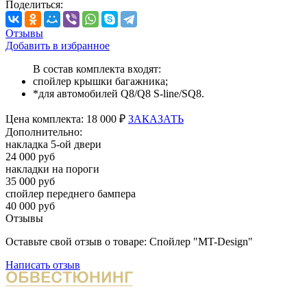
Поделиться:
Отзывы
Добавить в избранное
В состав комплекта входят:
спойлер крышки багажника;
*для автомобилей Q8/Q8 S-line/SQ8.
Цена
комплекта:
18 000 ₽
ЗАКАЗАТЬ
Дополнительно:
накладка 5-ой двери
24 000 руб
накладки на пороги
35 000 руб
спойлер переднего бампера
40 000 руб
Отзывы
Оставьте свой отзыв о товаре: Спойлер "MT-Design"
Написать отзыв