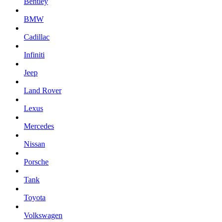
Bentley
BMW
Cadillac
Infiniti
Jeep
Land Rover
Lexus
Mercedes
Nissan
Porsche
Tank
Toyota
Volkswagen